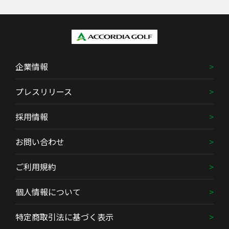
企業情報
プレスリリース
採用情報
お問い合わせ
ご利用規約
個人情報について
特定商取引法に基づく表示