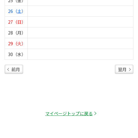
25（金）
26（土）
27（日）
28（月）
29（火）
30（水）
前月
翌月
マイページトップに戻る