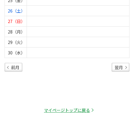
25（金）
26（土）
27（日）
28（月）
29（火）
30（水）
前月
翌月
マイページトップに戻る