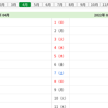
2月
3月
4月
5月
6月
7月
8月
9月
10月
11
年 04月
2022年 
1（日）
2（月）
3（火）
4（水）
5（木）
6（金）
7（土）
8（日）
9（月）
10（火）
11（水）