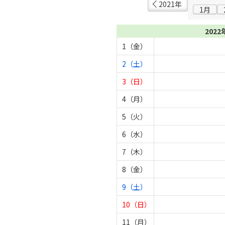
2021年
1月
2022
1（金）
2（土）
3（日）
4（月）
5（火）
6（水）
7（木）
8（金）
9（土）
10（日）
11（月）