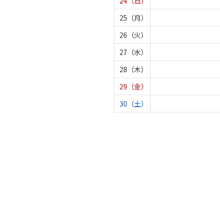
24（日）
25（月）
26（火）
27（水）
28（木）
29（金）
30（土）