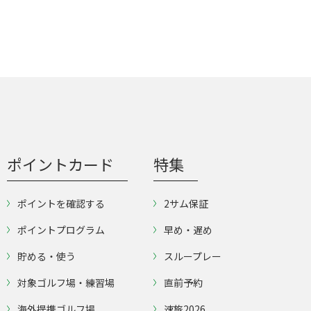
ポイントカード
特集
ポイントを確認する
2サム保証
ポイントプログラム
早め・遅め
貯める・使う
スループレー
対象ゴルフ場・練習場
直前予約
海外提携ゴルフ場
速旅2026