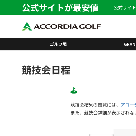
公式サイトが最安値
公式サイト
ゴルフ場
GRAN
競技会日程
競技会結果の閲覧には、
アコー
また、競技会詳細が表示されな