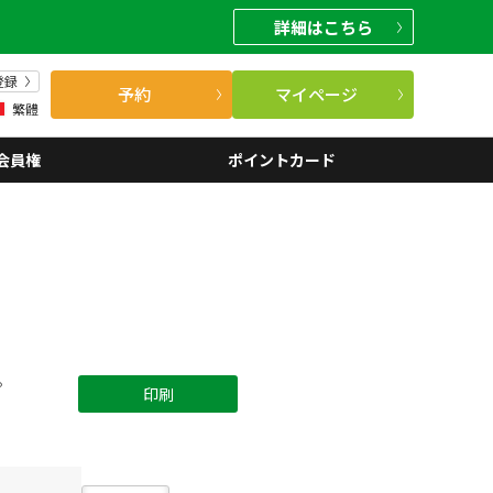
詳細
はこちら
登録
予約
マイページ
繁體
会員権
ポイントカード
。
印刷