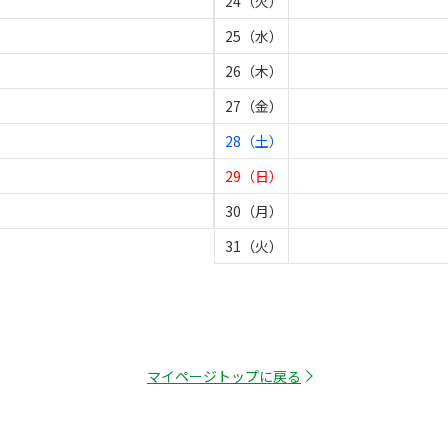
24（火）
25（水）
26（木）
27（金）
28（土）
29（日）
30（月）
31（火）
マイページトップに戻る