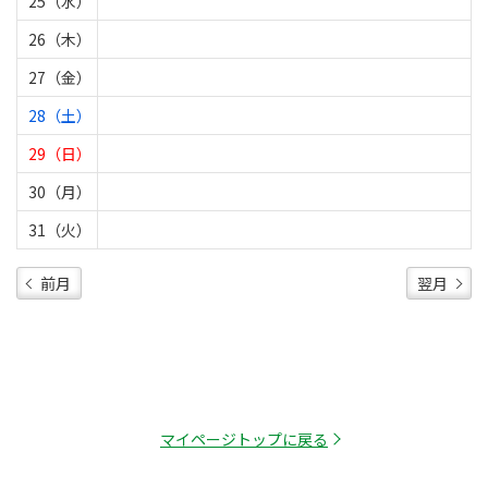
25（水）
26（木）
27（金）
28（土）
29（日）
30（月）
31（火）
前月
翌月
マイページトップに戻る