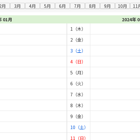
2月
3月
4月
5月
6月
7月
8月
9月
10月
11
年 01月
2024年 
1（木）
2（金）
3（土）
4（日）
5（月）
6（火）
7（水）
8（木）
9（金）
10（土）
11（日）