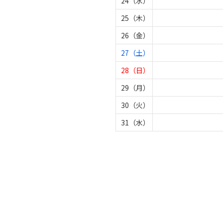
24（水）
25（木）
26（金）
27（土）
28（日）
29（月）
30（火）
31（水）