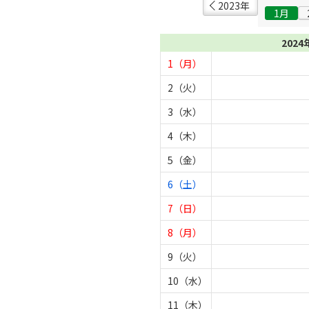
2023年
1月
2024
1（月）
2（火）
3（水）
4（木）
5（金）
6（土）
7（日）
8（月）
9（火）
10（水）
11（木）