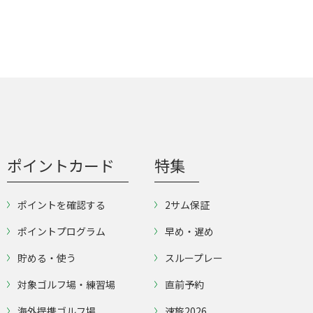
ポイントカード
特集
ポイントを確認する
2サム保証
ポイントプログラム
早め・遅め
貯める・使う
スループレー
対象ゴルフ場・練習場
直前予約
海外提携ゴルフ場
速旅2026