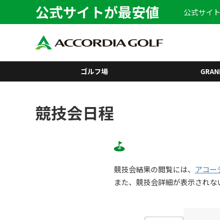
公式サイトが最安値
公式サイト
ゴルフ場
GRAN
競技会日程
競技会結果の閲覧には、
アコー
また、競技会詳細が表示されな