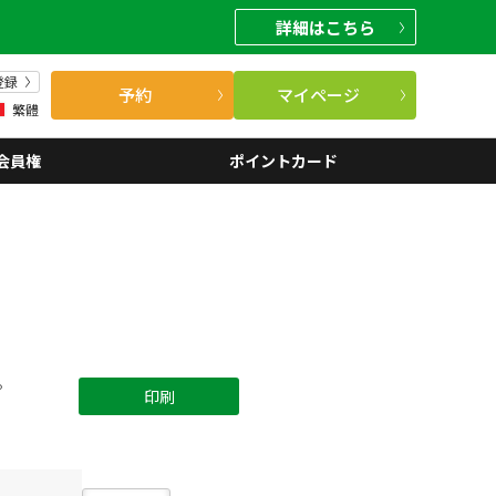
詳細
はこちら
登録
予約
マイページ
繁體
会員権
ポイントカード
。
印刷