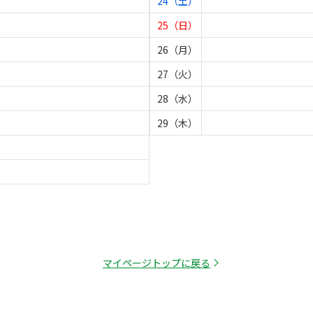
24（土）
25（日）
26（月）
27（火）
28（水）
29（木）
マイページトップに戻る