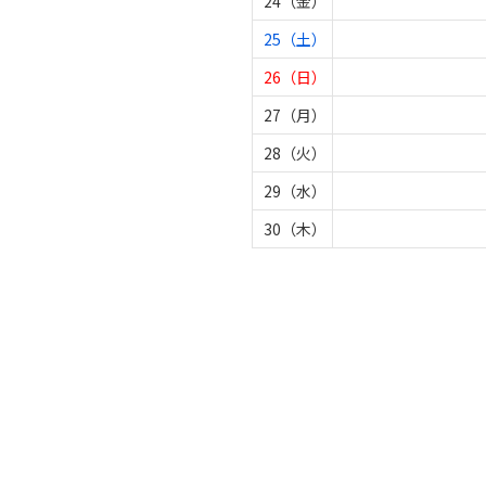
24（金）
25（土）
26（日）
27（月）
28（火）
29（水）
30（木）