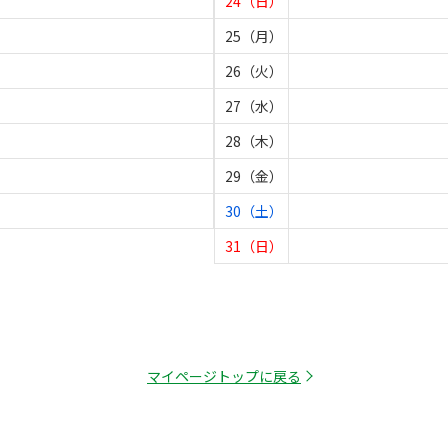
24（日）
25（月）
26（火）
27（水）
28（木）
29（金）
30（土）
31（日）
マイページトップに戻る