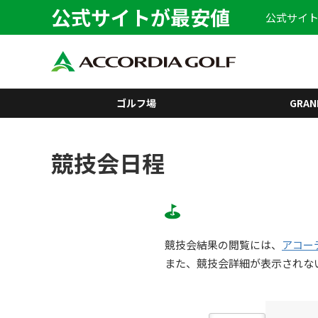
公式サイトが最安値
公式サイト
ゴルフ場
GRAN
競技会日程
競技会結果の閲覧には、
アコー
また、競技会詳細が表示されな