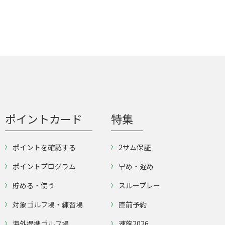
ポイントカード
特集
ポイントを確認する
2サム保証
ポイントプログラム
早め・遅め
貯める・使う
スループレー
対象ゴルフ場・練習場
直前予約
海外提携ゴルフ場
速旅2026