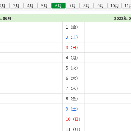
2月
3月
4月
5月
6月
7月
8月
9月
10月
11
年 06月
2022年 
1（金）
2（土）
3（日）
4（月）
5（火）
6（水）
7（木）
8（金）
9（土）
10（日）
11（月）