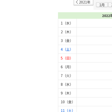
2021年
1月
2022
1（水）
2（木）
3（金）
4（土）
5（日）
6（月）
7（火）
8（水）
9（木）
10（金）
11（土）