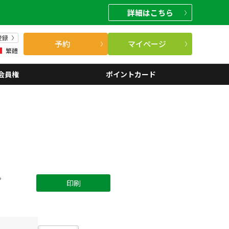
詳細
はこちら
登録
予約
マイページ
繁體
会員権
ポイントカード
。
印刷