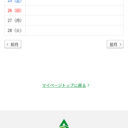
25（土）
26（日）
27（月）
28（火）
前月
翌月
マイページトップに戻る