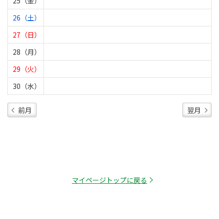
25（金）
26（土）
27（日）
28（月）
29（火）
30（水）
前月
翌月
マイページトップに戻る