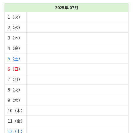
2025年 07月
1（火）
2（水）
3（木）
4（金）
5（土）
6（日）
7（月）
8（火）
9（水）
10（木）
11（金）
12（土）