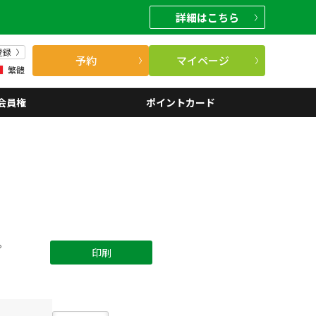
詳細
はこちら
登録
予約
マイページ
繁體
会員権
ポイントカード
。
印刷