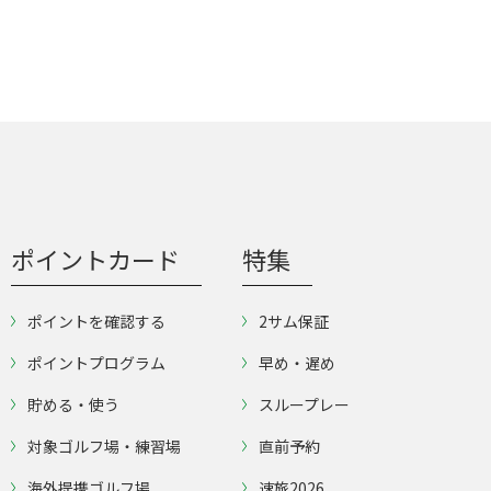
ポイントカード
特集
ポイントを確認する
2サム保証
ポイントプログラム
早め・遅め
貯める・使う
スループレー
対象ゴルフ場・練習場
直前予約
海外提携ゴルフ場
速旅2026