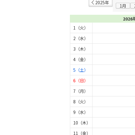
2025年
1月
2026
1（火）
2（水）
3（木）
4（金）
5（土）
6（日）
7（月）
8（火）
9（水）
10（木）
11（金）