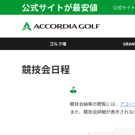
公式サイトが最安値
公式サイト
ゴルフ場
GRAN
競技会日程
競技会結果の閲覧には、
アコー
また、競技会詳細が表示されな