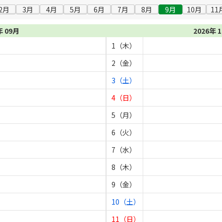
2月
3月
4月
5月
6月
7月
8月
9月
10月
11
年 09月
2026年 
1（木）
2（金）
3（土）
4（日）
5（月）
6（火）
7（水）
8（木）
9（金）
10（土）
11（日）