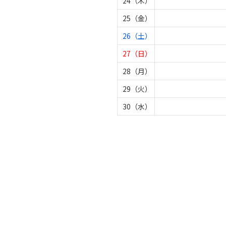
24（木）
25（金）
26（土）
27（日）
28（月）
29（火）
30（水）