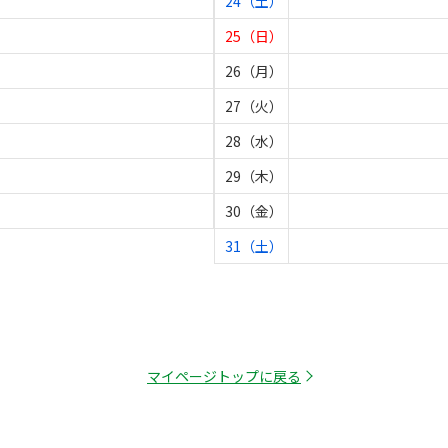
24（土）
25（日）
26（月）
27（火）
28（水）
29（木）
30（金）
31（土）
マイページトップに戻る