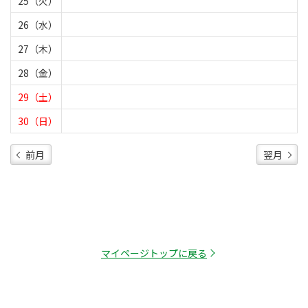
25（火）
26（水）
27（木）
28（金）
29（土）
30（日）
前月
翌月
マイページトップに戻る