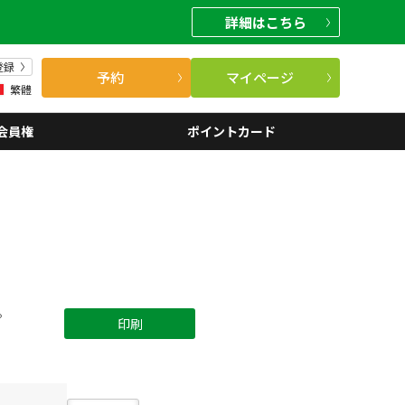
詳細
はこちら
登録
予約
マイページ
繁體
会員権
ポイントカード
。
印刷