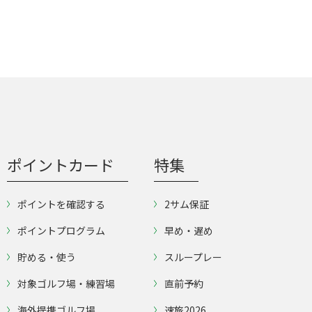
ポイントカード
特集
ポイントを確認する
2サム保証
ポイントプログラム
早め・遅め
貯める・使う
スループレー
対象ゴルフ場・練習場
直前予約
海外提携ゴルフ場
速旅2026