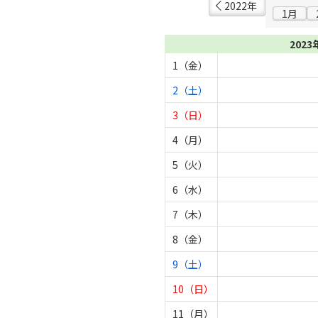
2022年
1月
2023
1（金）
2（土）
3（日）
4（月）
5（火）
6（水）
7（木）
8（金）
9（土）
10（日）
11（月）