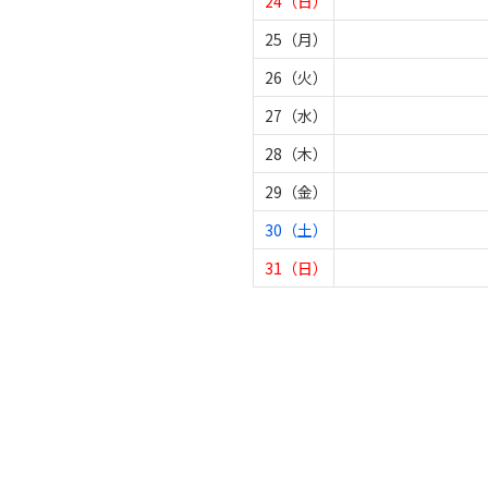
24（日）
25（月）
26（火）
27（水）
28（木）
29（金）
30（土）
31（日）