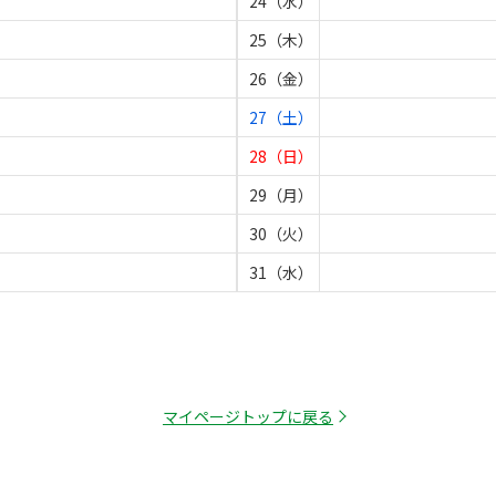
24（水）
25（木）
26（金）
27（土）
28（日）
29（月）
30（火）
31（水）
マイページトップに戻る