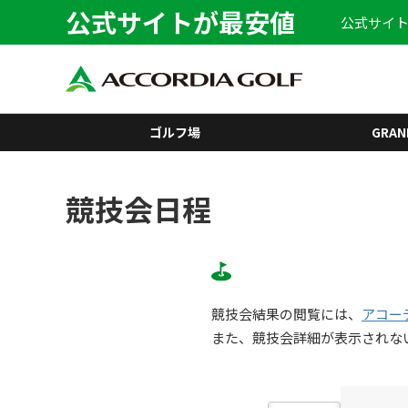
公式サイトが最安値
公式サイト
ゴルフ場
GRAN
競技会日程
競技会結果の閲覧には、
アコー
また、競技会詳細が表示されな