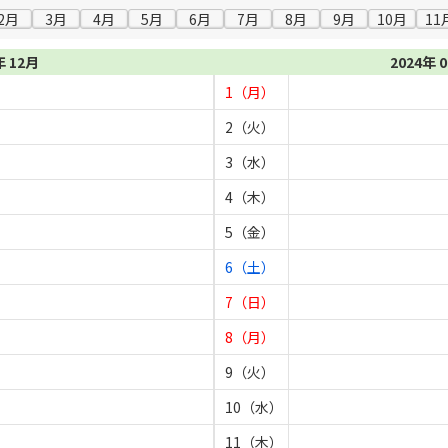
2月
3月
4月
5月
6月
7月
8月
9月
10月
11
年 12月
2024年 
1（月）
2（火）
3（水）
4（木）
5（金）
6（土）
7（日）
8（月）
9（火）
10（水）
11（木）