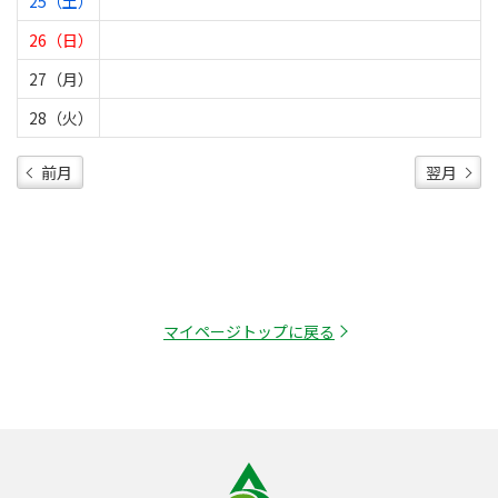
25（土）
26（日）
27（月）
28（火）
前月
翌月
マイページトップに戻る