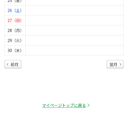
25（金）
26（土）
27（日）
28（月）
29（火）
30（水）
前月
翌月
マイページトップに戻る