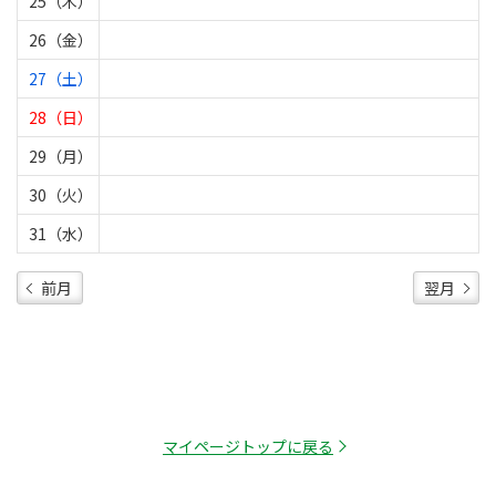
25（木）
26（金）
27（土）
28（日）
29（月）
30（火）
31（水）
前月
翌月
マイページトップに戻る