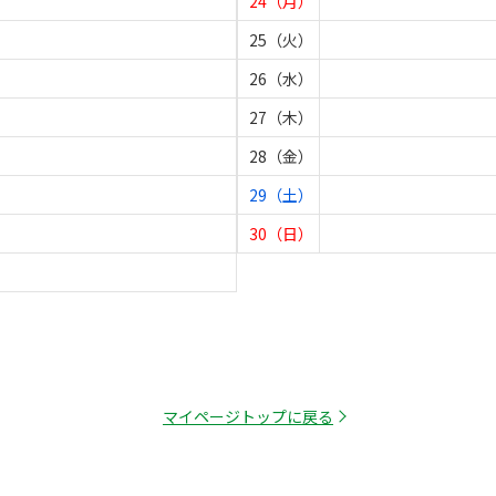
24（月）
25（火）
26（水）
27（木）
28（金）
29（土）
30（日）
マイページトップに戻る