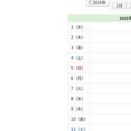
2024年
1月
2025
1（水）
2（木）
3（金）
4（土）
5（日）
6（月）
7（火）
8（水）
9（木）
10（金）
11（土）