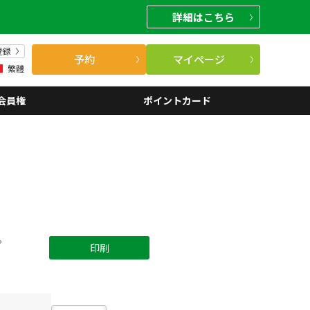
詳細
はこちら
登録
予約
マイページ
繁體
会員権
ポイントカード
。
印刷