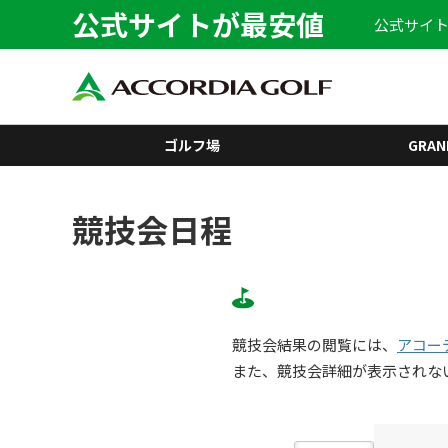
公式サイトが最安値
公式サイト
ゴルフ場
GRAN
競技会日程
競技会結果の閲覧には、
アコー
また、競技会詳細が表示されな