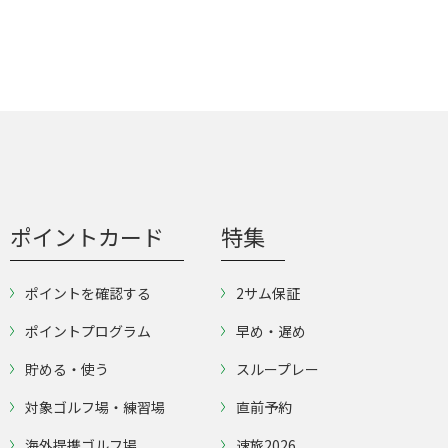
ポイントカード
特集
ポイントを確認する
2サム保証
ポイントプログラム
早め・遅め
貯める・使う
スループレー
対象ゴルフ場・練習場
直前予約
海外提携ゴルフ場
速旅2026