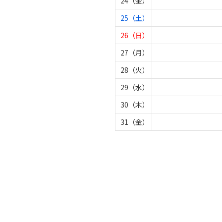
24（金）
25（土）
26（日）
27（月）
28（火）
29（水）
30（木）
31（金）