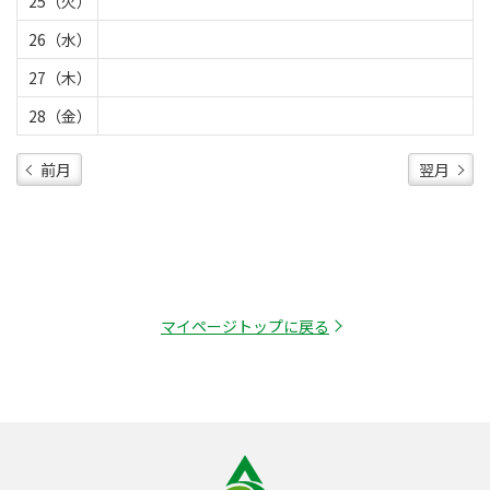
25（火）
26（水）
27（木）
28（金）
前月
翌月
マイページトップに戻る