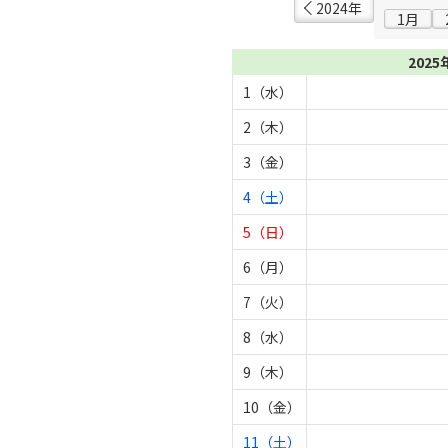
2024年
1月
2025
1（水）
2（木）
3（金）
4（土）
5（日）
6（月）
7（火）
8（水）
9（木）
10（金）
11（土）