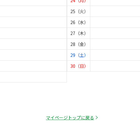
24（月）
25（火）
26（水）
27（木）
28（金）
29（土）
30（日）
マイページトップに戻る