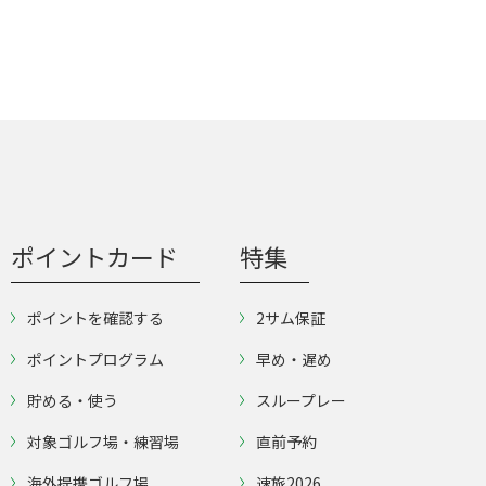
ポイントカード
特集
ポイントを確認する
2サム保証
ポイントプログラム
早め・遅め
貯める・使う
スループレー
対象ゴルフ場・練習場
直前予約
海外提携ゴルフ場
速旅2026