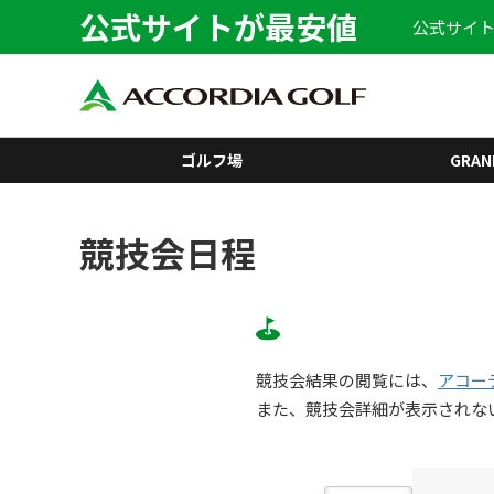
公式サイトが最安値
公式サイト
ゴルフ場
GRAN
競技会日程
競技会結果の閲覧には、
アコー
また、競技会詳細が表示されな