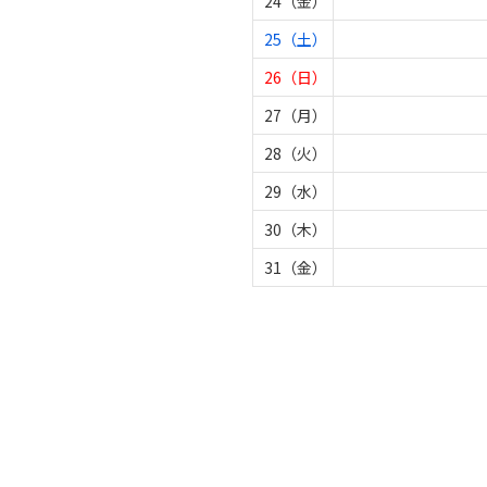
24（金）
25（土）
26（日）
27（月）
28（火）
29（水）
30（木）
31（金）