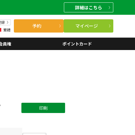
詳細
はこちら
登録
予約
マイページ
繁體
会員権
ポイントカード
。
印刷