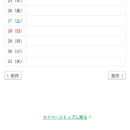
25（木）
26（金）
27（土）
28（日）
29（月）
30（火）
31（水）
前月
翌月
マイページトップに戻る