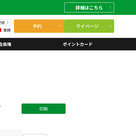
詳細
はこちら
登録
予約
マイページ
繁體
会員権
ポイントカード
。
印刷