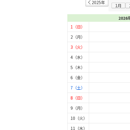
2025年
1月
2026
1（日）
2（月）
3（火）
4（水）
5（木）
6（金）
7（土）
8（日）
9（月）
10（火）
11（水）