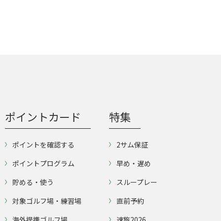
ポイントカード
特集
ポイントを確認する
2サム保証
ポイントプログラム
早め・遅め
貯める・使う
スループレー
対象ゴルフ場・練習場
直前予約
海外提携ゴルフ場
速旅2026