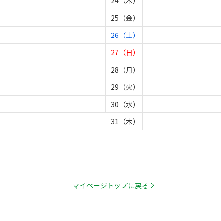
24（木）
25（金）
26（土）
27（日）
28（月）
29（火）
30（水）
31（木）
マイページトップに戻る