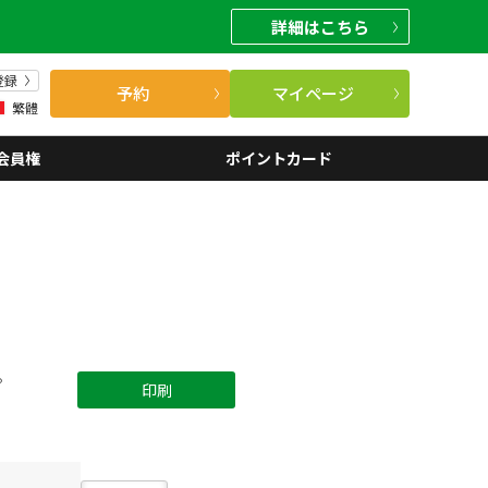
詳細
はこちら
登録
予約
マイページ
繁體
会員権
ポイントカード
。
印刷