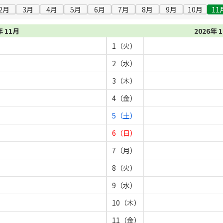
2月
3月
4月
5月
6月
7月
8月
9月
10月
11
年 11月
2026年 
1（火）
2（水）
3（木）
4（金）
5（土）
6（日）
7（月）
8（火）
9（水）
10（木）
11（金）