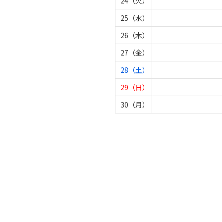
24（火）
25（水）
26（木）
27（金）
28（土）
29（日）
30（月）