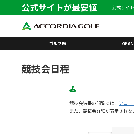
公式サイトが最安値
公式サイト
ゴルフ場
GRAN
競技会日程
競技会結果の閲覧には、
アコー
また、競技会詳細が表示されな