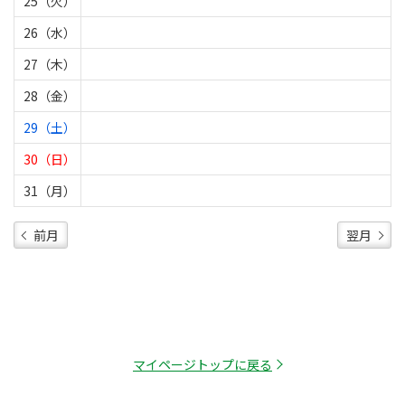
25（火）
26（水）
27（木）
28（金）
29（土）
30（日）
31（月）
前月
翌月
マイページトップに戻る