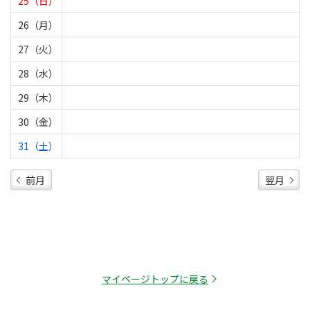
25（日）
26（月）
27（火）
28（水）
29（木）
30（金）
31（土）
前月
翌月
マイページトップに戻る