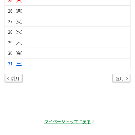
25（日）
26（月）
27（火）
28（水）
29（木）
30（金）
31（土）
前月
翌月
マイページトップに戻る