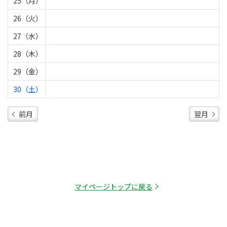
25（月）
26（火）
27（水）
28（木）
29（金）
30（土）
前月
翌月
マイページトップに戻る