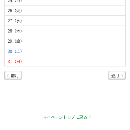
25（月）
26（火）
27（水）
28（木）
29（金）
30（土）
31（日）
前月
翌月
マイページトップに戻る