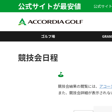
公式サイトが最安値
公式サイト
ゴルフ場
GRAN
競技会日程
競技会結果の閲覧には、
アコー
また、競技会詳細が表示されな