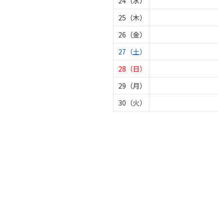
24（水）
25（木）
26（金）
27（土）
28（日）
29（月）
30（火）