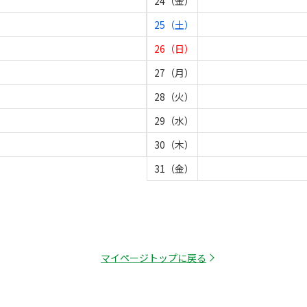
24（金）
25（土）
26（日）
27（月）
28（火）
29（水）
30（木）
31（金）
マイページトップに戻る