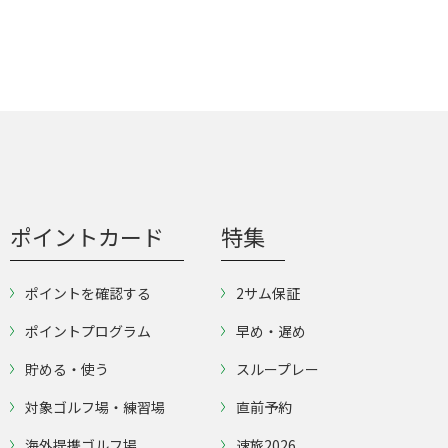
ポイントカード
特集
ポイントを確認する
2サム保証
ポイントプログラム
早め・遅め
貯める・使う
スループレー
対象ゴルフ場・練習場
直前予約
海外提携ゴルフ場
速旅2026