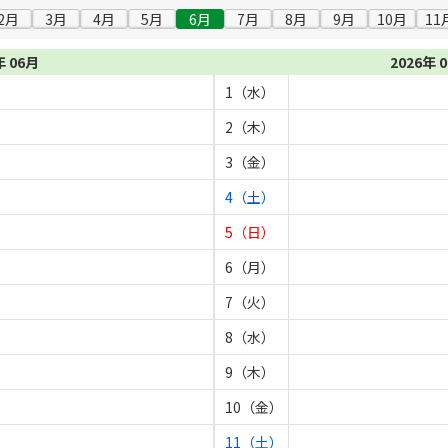
2月
3月
4月
5月
6月
7月
8月
9月
10月
11
年 06月
2026年 
1（水）
2（木）
3（金）
4（土）
5（日）
6（月）
7（火）
8（水）
9（木）
10（金）
11（土）