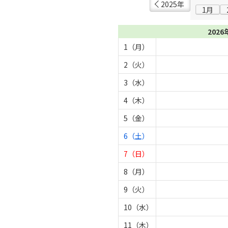
2025年
1月
2026
1（月）
2（火）
3（水）
4（木）
5（金）
6（土）
7（日）
8（月）
9（火）
10（水）
11（木）