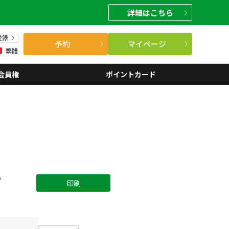
詳細
はこちら
登録
予約
マイページ
繁體
会員権
ポイントカード
。
印刷