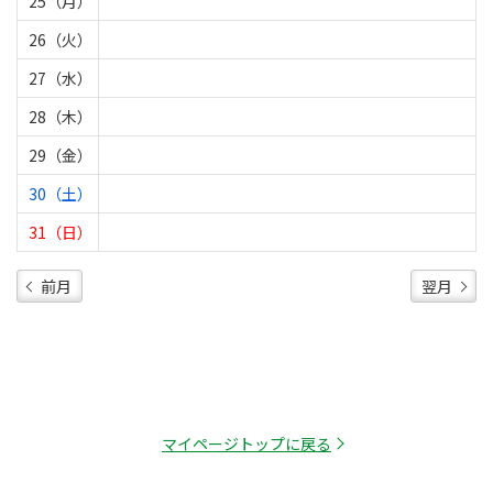
25（月）
26（火）
27（水）
28（木）
29（金）
30（土）
31（日）
前月
翌月
マイページトップに戻る