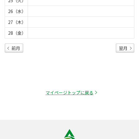
25（火）
26（水）
27（木）
28（金）
前月
翌月
マイページトップに戻る