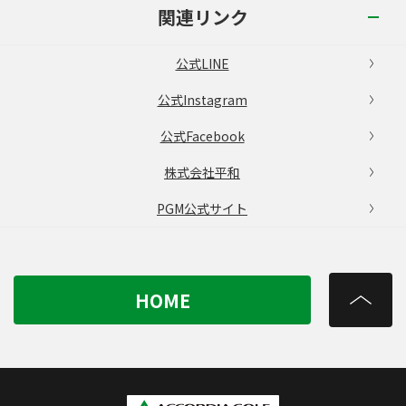
関連リンク
公式LINE
公式Instagram
公式Facebook
株式会社平和
PGM公式サイト
HOME