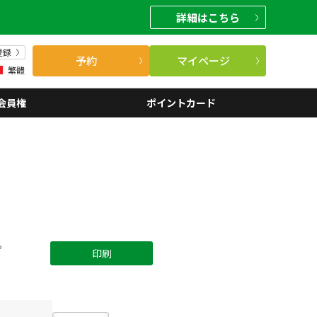
詳細
はこちら
登録
予約
マイページ
繁體
会員権
ポイントカード
。
印刷