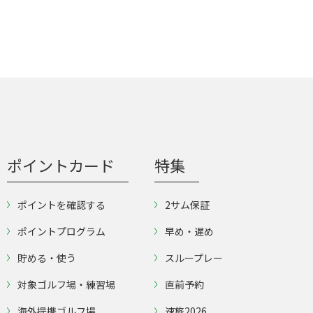
ポイントカード
特集
ポイントを確認する
2サム保証
ポイントプログラム
早め・遅め
貯める・使う
スループレー
対象ゴルフ場・練習場
直前予約
海外提携ゴルフ場
速旅2026