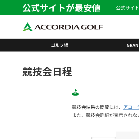
公式サイトが最安値
公式サイト
ゴルフ場
GRAN
競技会日程
競技会結果の閲覧には、
アコー
また、競技会詳細が表示されな