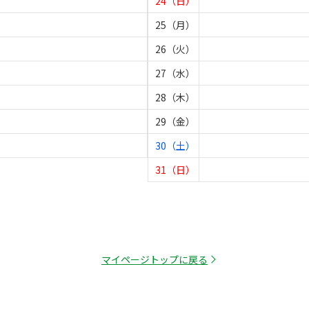
24（日）
25（月）
26（火）
27（水）
28（木）
29（金）
30（土）
31（日）
マイページトップに戻る