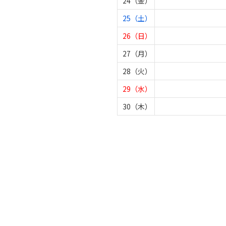
24（金）
25（土）
26（日）
27（月）
28（火）
29（水）
30（木）