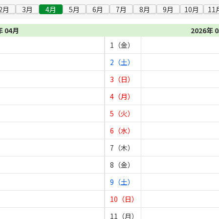
2月
3月
4月
5月
6月
7月
8月
9月
10月
11
年 04月
2026年 
1（金）
2（土）
3（日）
4（月）
5（火）
6（水）
7（木）
8（金）
9（土）
10（日）
11（月）