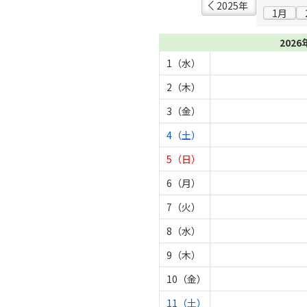
2025年
1月
2026
1（水）
2（木）
3（金）
4（土）
5（日）
6（月）
7（火）
8（水）
9（木）
10（金）
11（土）