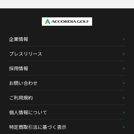
企業情報
プレスリリース
採用情報
お問い合わせ
ご利用規約
個人情報について
特定商取引法に基づく表示