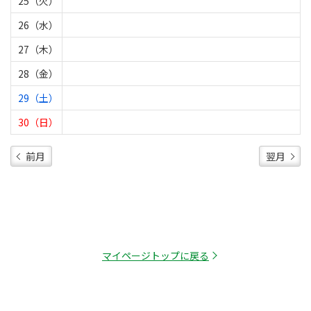
25（火）
26（水）
27（木）
28（金）
29（土）
30（日）
前月
翌月
マイページトップに戻る