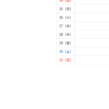
24（日）
25（月）
26（火）
27（水）
28（木）
29（金）
30（土）
31（日）