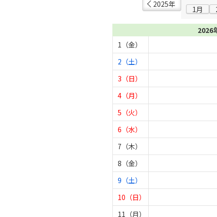
2025年
1月
2026
1（金）
2（土）
3（日）
4（月）
5（火）
6（水）
7（木）
8（金）
9（土）
10（日）
11（月）