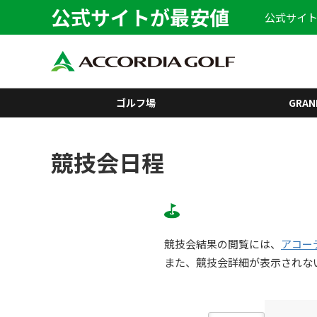
公式サイトが最安値
公式サイト
ゴルフ場
GRAN
競技会日程
競技会結果の閲覧には、
アコー
また、競技会詳細が表示されな