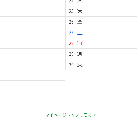
24（水）
25（木）
26（金）
27（土）
28（日）
29（月）
30（火）
マイページトップに戻る