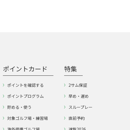
ポイントカード
特集
ポイントを確認する
2サム保証
ポイントプログラム
早め・遅め
貯める・使う
スループレー
対象ゴルフ場・練習場
直前予約
海外提携ゴルフ場
速旅2026