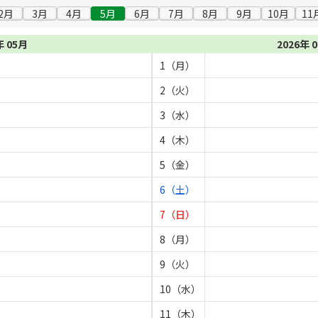
2月
3月
4月
5月
6月
7月
8月
9月
10月
11
年 05月
2026年 
1（月）
2（火）
3（水）
4（木）
5（金）
6（土）
7（日）
8（月）
9（火）
10（水）
11（木）