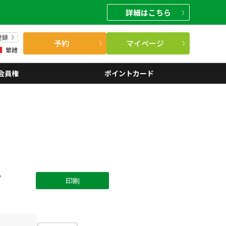
詳細
はこちら
登録
予約
マイページ
繁體
会員権
ポイントカード
。
印刷