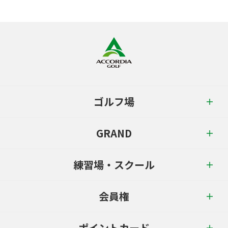
ゴルフ場
GRAND
練習場・スクール
会員権
ポイントカード