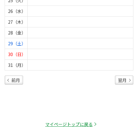
25（火）
26（水）
27（木）
28（金）
29（土）
30（日）
31（月）
前月
翌月
マイページトップに戻る