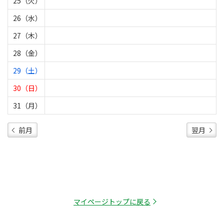
25（火）
26（水）
27（木）
28（金）
29（土）
30（日）
31（月）
前月
翌月
マイページトップに戻る