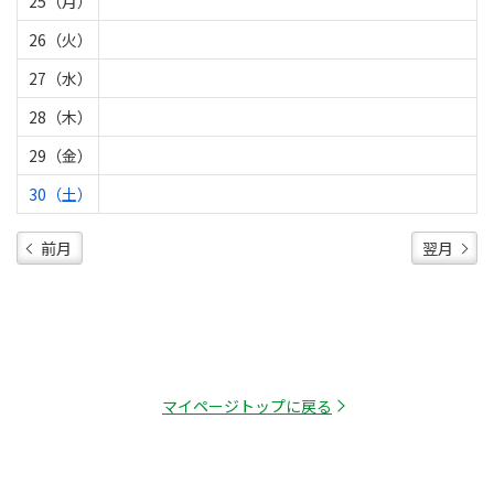
25（月）
26（火）
27（水）
28（木）
29（金）
30（土）
前月
翌月
マイページトップに戻る