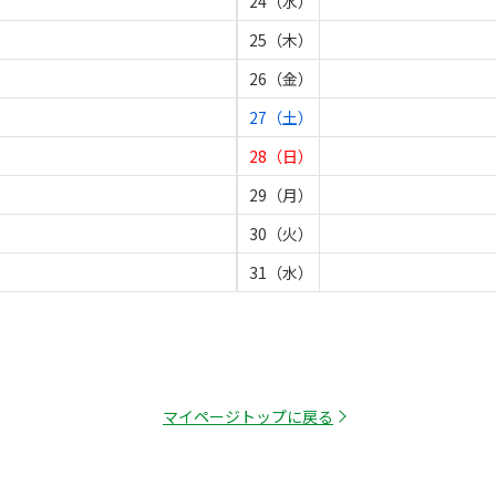
24（水）
25（木）
26（金）
27（土）
28（日）
29（月）
30（火）
31（水）
マイページトップに戻る