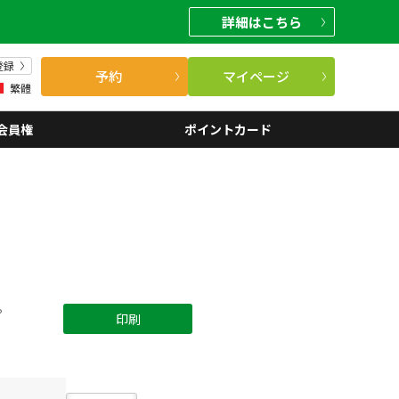
詳細
はこちら
登録
予約
マイページ
繁體
会員権
ポイントカード
。
印刷