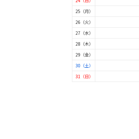
24（日）
25（月）
26（火）
27（水）
28（木）
29（金）
30（土）
31（日）