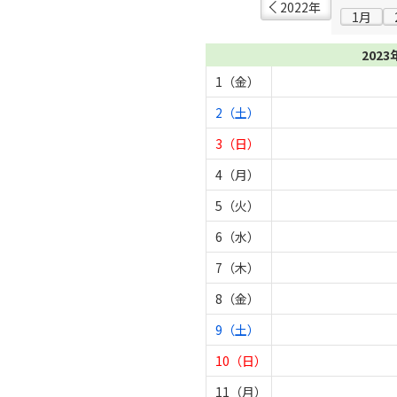
2022年
1月
2023
1（金）
2（土）
3（日）
4（月）
5（火）
6（水）
7（木）
8（金）
9（土）
10（日）
11（月）