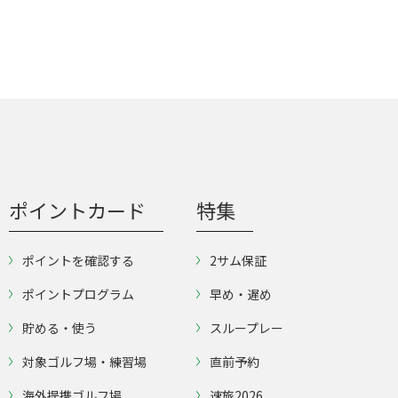
ポイントカード
特集
ポイントを確認する
2サム保証
ポイントプログラム
早め・遅め
貯める・使う
スループレー
対象ゴルフ場・練習場
直前予約
海外提携ゴルフ場
速旅2026