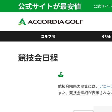
公式サイトが最安値
公式サイト
ゴルフ場
GRAN
競技会日程
競技会結果の閲覧には、
アコー
また、競技会詳細が表示されな