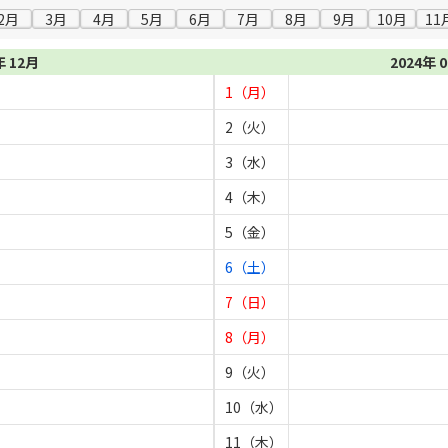
2月
3月
4月
5月
6月
7月
8月
9月
10月
11
年 12月
2024年 
1（月）
2（火）
3（水）
4（木）
5（金）
6（土）
7（日）
8（月）
9（火）
10（水）
11（木）