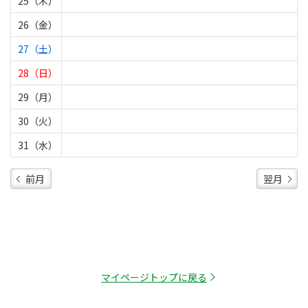
25（木）
26（金）
27（土）
28（日）
29（月）
30（火）
31（水）
前月
翌月
マイページトップに戻る