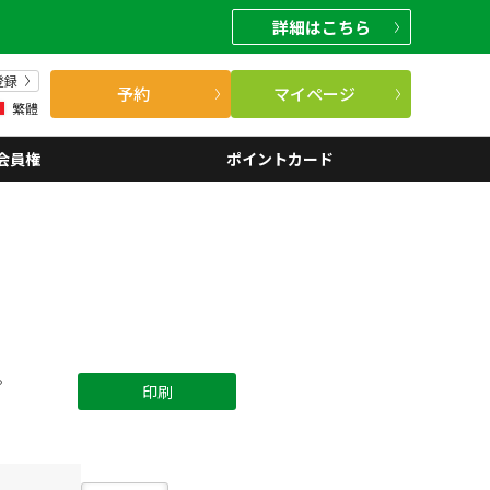
詳細
はこちら
登録
予約
マイページ
繁體
会員権
ポイントカード
。
印刷