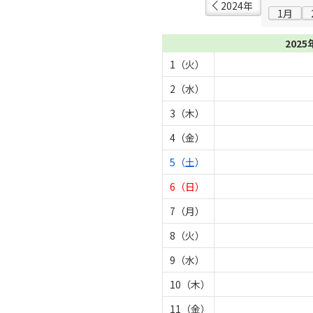
2024年
1月
2025
1（火）
2（水）
3（木）
4（金）
5（土）
6（日）
7（月）
8（火）
9（水）
10（木）
11（金）