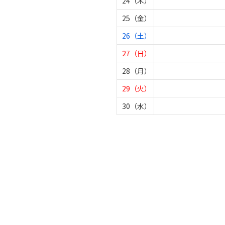
24（木）
25（金）
26（土）
27（日）
28（月）
29（火）
30（水）