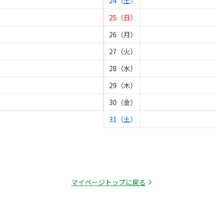
24（土）
25（日）
26（月）
27（火）
28（水）
29（木）
30（金）
31（土）
マイページトップに戻る