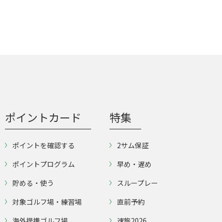
ポイントカード
特集
ポイントを確認する
2サム保証
ポイントプログラム
早め・遅め
貯める・使う
スループレー
対象ゴルフ場・練習場
直前予約
海外提携ゴルフ場
速旅2026