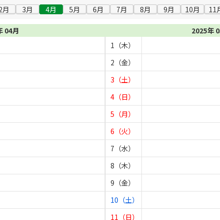
2月
3月
4月
5月
6月
7月
8月
9月
10月
11
年 04月
2025年 
1（木）
2（金）
3（土）
4（日）
5（月）
6（火）
7（水）
8（木）
9（金）
10（土）
11（日）