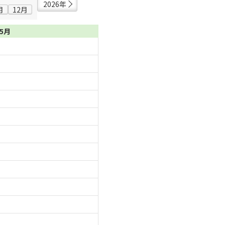
2026年
月
12月
05月