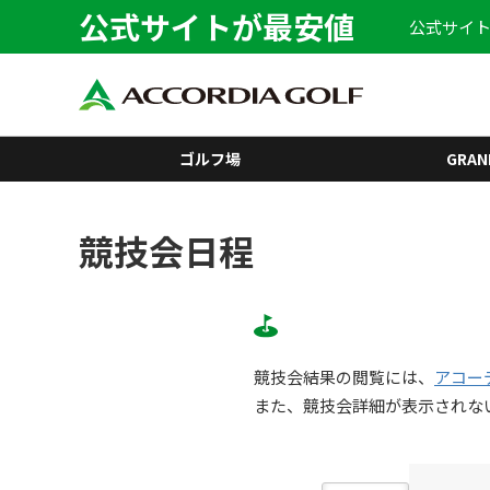
公式サイトが最安値
公式サイト
ゴルフ場
GRAN
競技会日程
競技会結果の閲覧には、
アコー
また、競技会詳細が表示されな