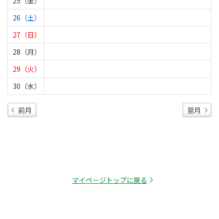
25（金）
26（土）
27（日）
28（月）
29（火）
30（水）
前月
翌月
マイページトップに戻る