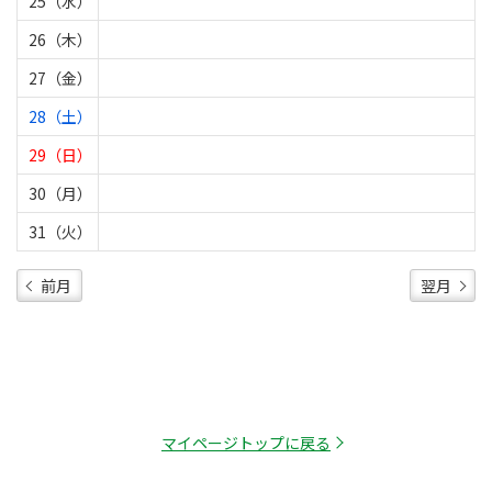
25（水）
26（木）
27（金）
28（土）
29（日）
30（月）
31（火）
前月
翌月
マイページトップに戻る