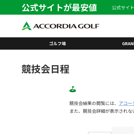
公式サイトが最安値
公式サイト
ゴルフ場
GRAN
競技会日程
競技会結果の閲覧には、
アコー
また、競技会詳細が表示されな