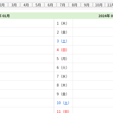
2月
3月
4月
5月
6月
7月
8月
9月
10月
11
年 01月
2024年 
1（木）
2（金）
3（土）
4（日）
5（月）
6（火）
7（水）
8（木）
9（金）
10（土）
11（日）