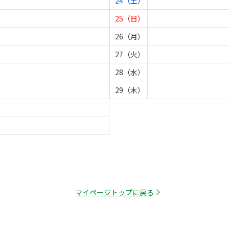
24（土）
25（日）
26（月）
27（火）
28（水）
29（木）
マイページトップに戻る