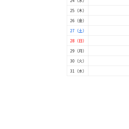
24（水）
25（木）
26（金）
27（土）
28（日）
29（月）
30（火）
31（水）