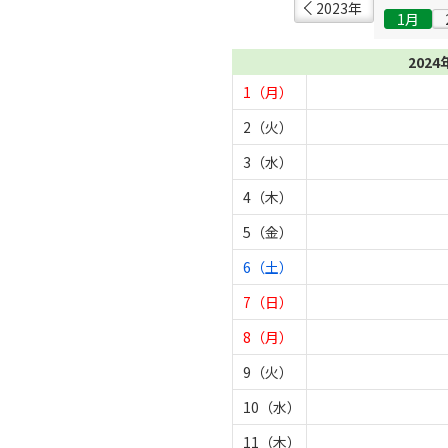
2023年
1月
2024
1（月）
2（火）
3（水）
4（木）
5（金）
6（土）
7（日）
8（月）
9（火）
10（水）
11（木）