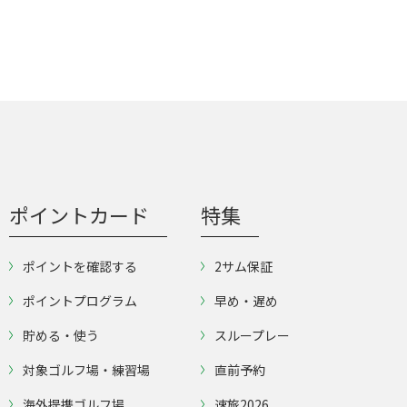
ポイントカード
特集
ポイントを確認する
2サム保証
ポイントプログラム
早め・遅め
貯める・使う
スループレー
対象ゴルフ場・練習場
直前予約
海外提携ゴルフ場
速旅2026