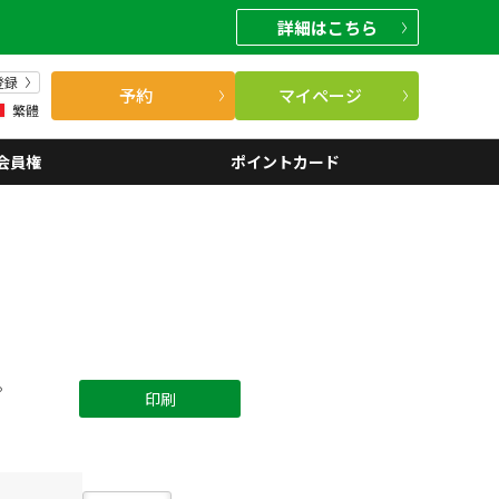
詳細
はこちら
登録
予約
マイページ
繁體
会員権
ポイントカード
。
印刷