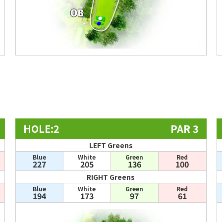
HOLE:2
PAR 3
LEFT Greens
Blue
White
Green
Red
227
205
136
100
RIGHT Greens
Blue
White
Green
Red
194
173
97
61