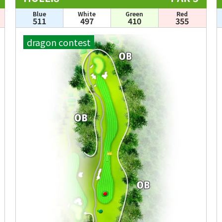
Blue
White
Green
Red
511
497
410
355
dragon contest