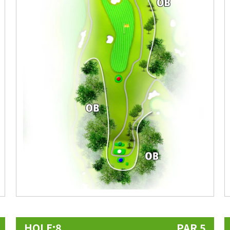
HOLE:8
PAR 5