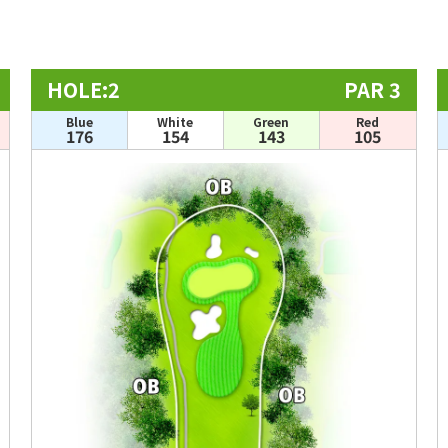
HOLE:2
PAR 3
Blue
White
Green
Red
176
154
143
105