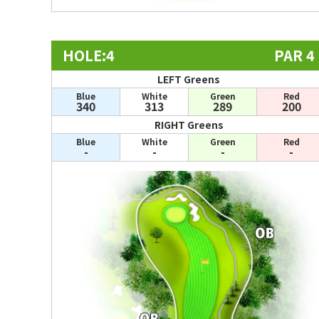
HOLE:4
PAR 4
LEFT Greens
Blue
White
Green
Red
340
313
289
200
RIGHT Greens
Blue
White
Green
Red
-
-
-
-