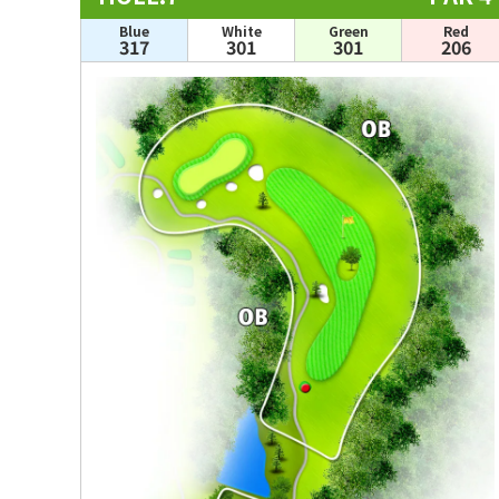
Blue
White
Green
Red
317
301
301
206