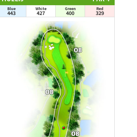
Blue
White
Green
Red
443
427
400
329