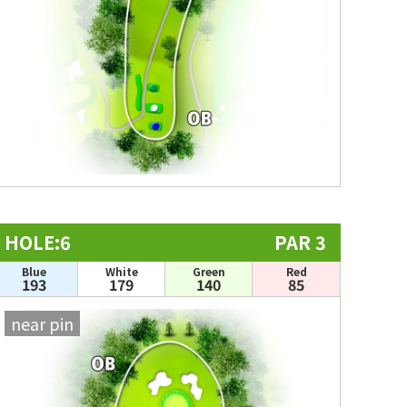
HOLE:6
PAR 3
Blue
White
Green
Red
193
179
140
85
near pin