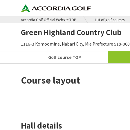
Accordia Golf Official Website TOP
List of golf courses
Green Highland Country Club
1116-3 Komoomine, Nabari City, Mie Prefecture 518-060
Golf course
TOP
Course layout
Hall details