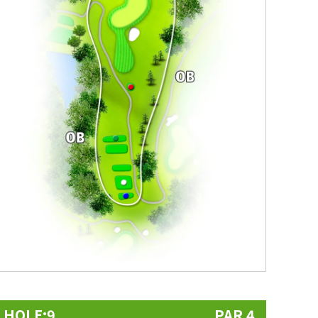
HOLE:9
PAR 4