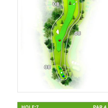
HOLE:7
PAR 4