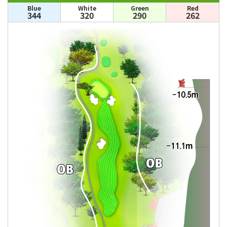
Blue
White
Green
Red
344
320
290
262