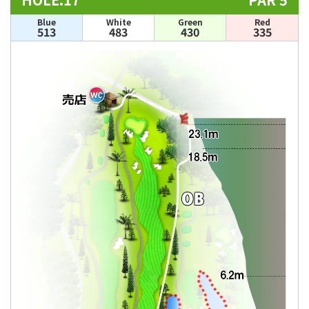
Blue
White
Green
Red
513
483
430
335