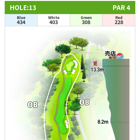
HOLE:13
PAR 4
Blue
White
Green
Red
434
403
308
228