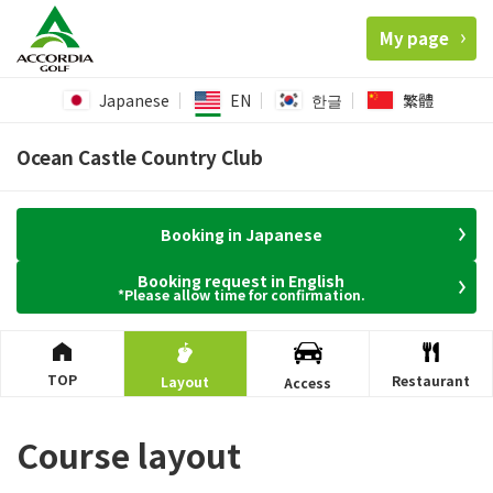
My page
Japanese
EN
한글
繁體
Ocean Castle Country Club
Booking in Japanese
Booking request in English
*Please allow time for confirmation.
TOP
Restaurant
Layout
Access
Course layout