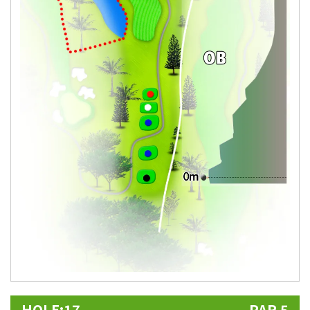
HOLE:17
PAR 5