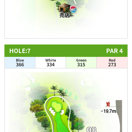
HOLE:7
PAR 4
Blue
White
Green
Red
366
334
315
273