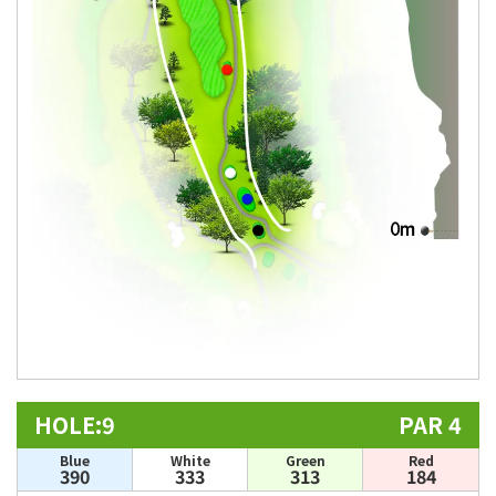
HOLE:9
PAR 4
Blue
White
Green
Red
390
333
313
184