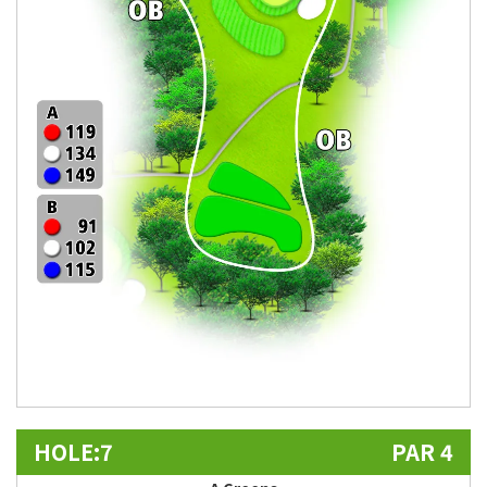
HOLE:7
PAR 4