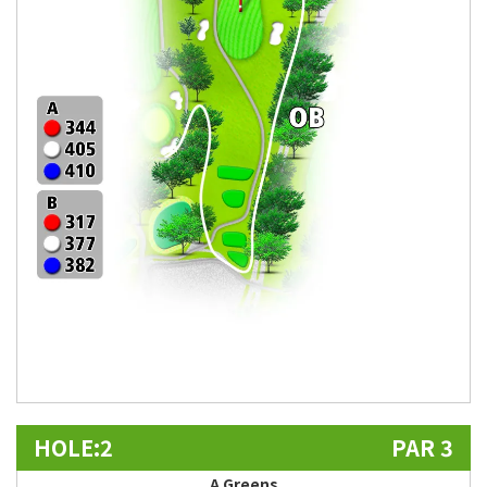
HOLE:2
PAR 3
A Greens