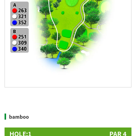
bamboo
HOLE:1
PAR 4