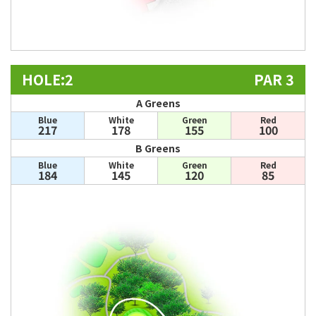
HOLE:2
PAR 3
A Greens
Blue
White
Green
Red
217
178
155
100
B Greens
Blue
White
Green
Red
184
145
120
85