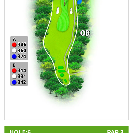
HOLE:6
PAR 3