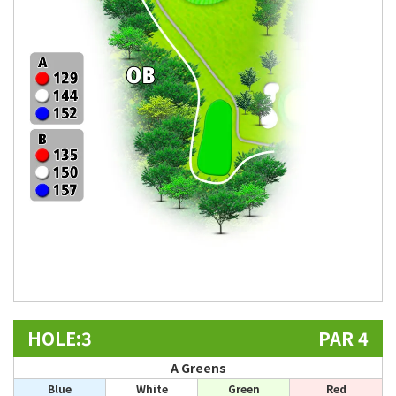
HOLE:3
PAR 4
A Greens
Blue
White
Green
Red