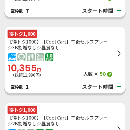
スタート時間
7
空枠数
得トク1,000
【得トク1000】【Cool Cart】午後セルフプレー
☆3B割増なし☆昼食なし
10,355
円
人数 ×
50
P
（総額
11,990
円）
スタート時間
1
空枠数
得トク1,000
【得トク1000】【Cool Cart】午後セルフプレー
☆2B割増なし☆昼食なし