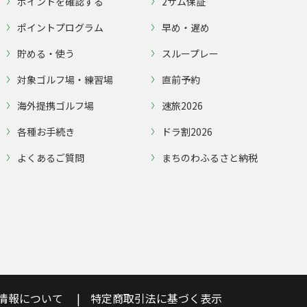
ポイントを確認する
2サム保証
ポイントプログラム
早め・遅め
貯める・使う
スループレー
対象ゴルフ場・練習場
直前予約
海外提携ゴルフ場
速旅2026
各種お手続き
ドラ割2026
よくあるご質問
まちのわふるさと納税
情報について
特定商取引法に基づく表示