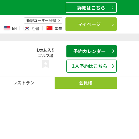
詳細
はこちら
新規ユーザー登録
マイページ
EN
한글
繁體
お気に入り
予約カレンダー
ゴルフ場
1人予約はこちら
レストラン
会員権