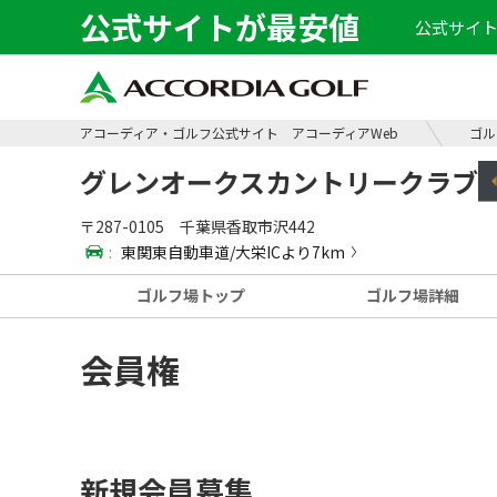
公式サイトが最安値
公式サイト
アコーディア・ゴルフ公式サイト アコーディアWeb
ゴル
グレンオークスカントリークラブ
〒287-0105 千葉県香取市沢442
:
東関東自動車道/大栄ICより7km
ゴルフ場
トップ
ゴルフ場
詳細
会員権
新規会員募集