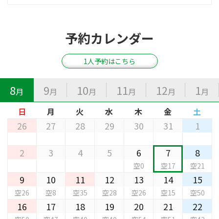
予約カレンダー
1人予約はこちら
8
9
10
11
12
1
月
月
月
月
月
月
日
月
火
水
木
金
土
26
27
28
29
30
31
1
2
3
4
5
6
7
8
空0
空17
空21
9
10
11
12
13
14
15
空26
空8
空35
空28
空26
空15
空50
16
17
18
19
20
21
22