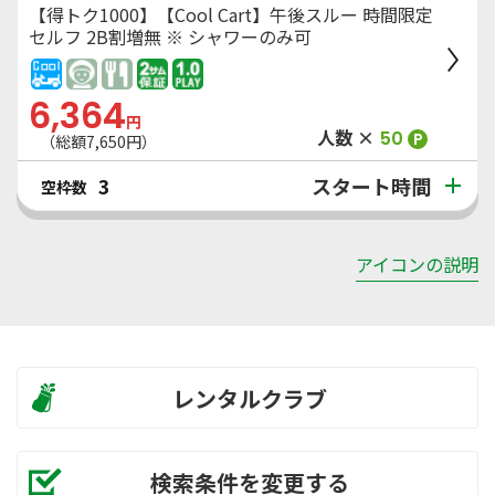
【得トク1000】【Cool Cart】午後スルー 時間限定
セルフ 2B割増無 ※ シャワーのみ可
6,364
円
人数 ×
50
P
（総額
7,650
円）
スタート時間
3
空枠数
アイコンの説明
レンタルクラブ
検索条件を変更する