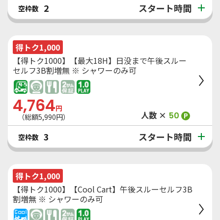
スタート時間
2
空枠数
得トク1,000
【得トク1000】【最大18H】日没まで午後スルー
セルフ3B割増無 ※ シャワーのみ可
4,764
円
人数 ×
50
P
（総額
5,990
円）
スタート時間
3
空枠数
得トク1,000
【得トク1000】【Cool Cart】午後スルーセルフ3B
割増無 ※ シャワーのみ可