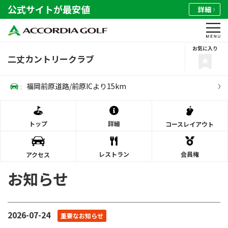
公式サイトが最安値
詳細
お気に入り
二丈カントリークラブ
:
福岡前原道路/前原ICより15km
トップ
詳細
コース
レイアウト
レストラン
会員権
アクセス
お知らせ
2026-07-24
重要なお知らせ