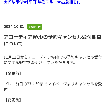
★御球印付★[平日]早朝スルー★昼食補助付
2024-10-31
お知らせ
アコーディアWebの予約キャンセル受付期間
について
11月11日からアコーディアWebでの予約キャンセル受付
に関する規定を変更させていただきます。
【変更前】
プレー前日の23：59までマイページよりキャンセルを受
付
【変更後】