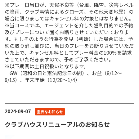
※プレー日当日が、天候不良等（台風、降雪、災害レベル
の降雨、クラブ事情によるクローズ、その他天変地異）の
場合に限りましてはキャンセル料の対象とはなりません。
※当コースでは、エージェントを介した営利目的での予約
及びプレーについて固くお断りさせていただいておりま
す。もしそのような行為を発見（判断）した場合には、予
約の取り消し並びに、当日のプレーをお断りさせていただ
いた上で、キャンセル料としてプレー料金の100％を請求
させていただきますので、予めご了承ください。
※以下期間は土日祝扱いとなります。
GW（昭和の日と憲法記念日の間）、お盆（8/12～
8/15）、年末年始（12/28～1/4）
2024-09-07
重要なお知らせ
クラブハウスリニューアルのお知らせ