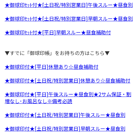
★御球印ｾｯﾄ付★[土日祝/特別営業日]午後スルー★昼食別
★御球印ｾｯﾄ付★[土日祝/特別営業日]早朝スルー★昼食別
★御球印ｾｯﾄ付★[平日]早朝スルー★昼食補助付
▼すでに「御球印帳」をお持ちの方はこちら▼
★御球印付★[平日]休憩あり☆昼食補助付
★御球印付★[土日祝/特別営業日]休憩あり☆昼食補助付
★御球印付★[平日]午後スルー★昼食別★2サム保証・割
増なし･お風呂なし※備考必読
★御球印付★[土日祝/特別営業日]午後スルー★昼食別
★御球印付★[土日祝/特別営業日]早朝スルー★昼食別