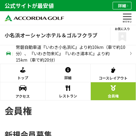
公式サイトが最安値
詳細
お気に入り
小名浜オーシャンホテル＆ゴルフクラブ
常磐自動車道『いわき小名浜IC』より約10km（車で約10
:
分）、 『いわき勿来IC』『いわき湯本IC』より約
15km（車で約20分）
トップ
詳細
コース
レイアウト
レストラン
会員権
アクセス
会員権
新規会員募集